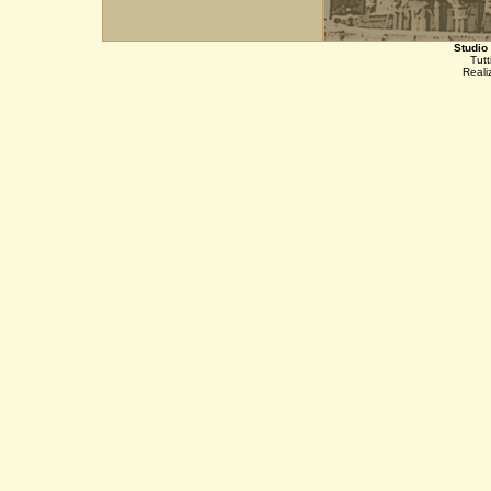
Studio
Tutti
Reali