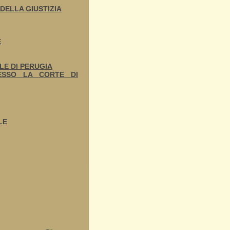
DELLA GIUSTIZIA
E
LE DI PERUGIA
ESSO LA CORTE DI
LE