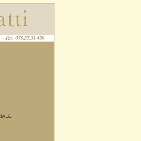
CIALE