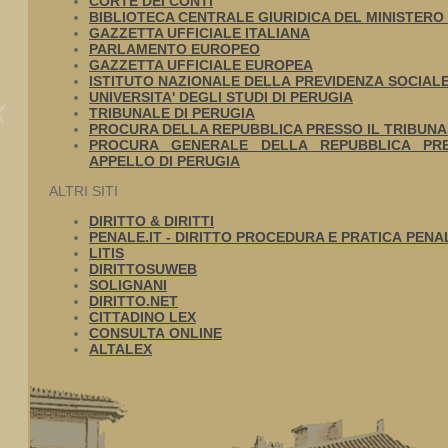
CORTE DEI CONTI
BIBLIOTECA CENTRALE GIURIDICA DEL MINISTERO 
GAZZETTA UFFICIALE ITALIANA
PARLAMENTO EUROPEO
GAZZETTA UFFICIALE EUROPEA
ISTITUTO NAZIONALE DELLA PREVIDENZA SOCIAL
UNIVERSITA' DEGLI STUDI DI PERUGIA
TRIBUNALE DI PERUGIA
PROCURA DELLA REPUBBLICA PRESSO IL TRIBUNA
PROCURA GENERALE DELLA REPUBBLICA PR
APPELLO DI PERUGIA
ALTRI SITI
DIRITTO & DIRITTI
PENALE.IT - DIRITTO PROCEDURA E PRATICA PENA
LITIS
DIRITTOSUWEB
SOLIGNANI
DIRITTO.NET
CITTADINO LEX
CONSULTA ONLINE
ALTALEX